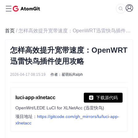
首页
/ 怎样高效提升宽带速度：OpenWRT迅雷快鸟插件使用攻略
怎样高效提升宽带速度：OpenWRT
迅雷快鸟插件使用攻略
2026-04-17 08:15:19
作者：翟萌耘Ralph
luci-app-xlnetacc
下载源代码
OpenWrt/LEDE LuCI for XLNetAcc (迅雷快鸟)
项目地址：
https://gitcode.com/gh_mirrors/lu/luci-app-
xlnetacc