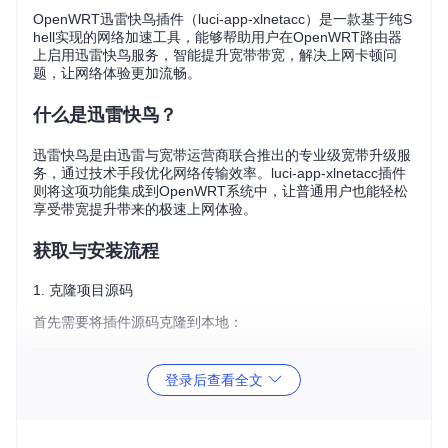
OpenWRT迅雷快鸟插件（luci-app-xlnetacc）是一款基于纯S
hell实现的网络加速工具，能够帮助用户在OpenWRT路由器
上启用迅雷快鸟服务，智能提升宽带带宽，解决上网卡顿问
题，让网络体验更加流畅。
什么是迅雷快鸟？
迅雷快鸟是由迅雷与宽带运营商联合推出的专业级宽带升级服
务，通过技术手段优化网络传输效率。luci-app-xlnetacc插件
则将这项功能集成到OpenWRT系统中，让普通用户也能轻松
享受带宽提升带来的极速上网体验。
获取与安装流程
1. 克隆项目源码
首先需要将插件源码克隆到本地：
git 
clone
登录后查看全文
2. 编译安装插件
进入项目目录执行编译安装命令：