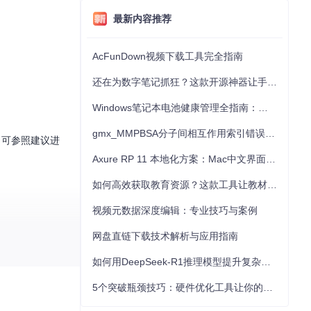
最新内容推荐
AcFunDown视频下载工具完全指南
还在为数字笔记抓狂？这款开源神器让手写批注效率提升300%
Windows笔记本电池健康管理全指南：从根源解决电池损耗问题
gmx_MMPBSA分子间相互作用索引错误的深度诊断与解决
，可参照建议进
Axure RP 11 本地化方案：Mac中文界面优化与原型设计工具汉化全指南
如何高效获取教育资源？这款工具让教材下载效率提升80%
视频元数据深度编辑：专业技巧与案例
网盘直链下载技术解析与应用指南
如何用DeepSeek-R1推理模型提升复杂任务解决能力：完整指南
5个突破瓶颈技巧：硬件优化工具让你的电脑性能提升30%