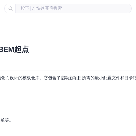
按下
快速开启搜索
/
BEM起点
ifier）项目初始化而设计的模板仓库。它包含了启动新项目所需的最小配置文件和目
表单等。