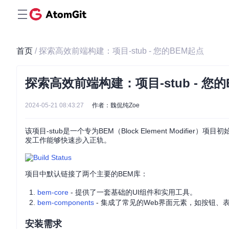
首页
/ 探索高效前端构建：项目-stub - 您的BEM起点
探索高效前端构建：项目-stub - 您的
2024-05-21 08:43:27
作者：魏侃纯Zoe
该项目-stub是一个专为BEM（Block Element Mod
发工作能够快速步入正轨。
项目中默认链接了两个主要的BEM库：
bem-core
- 提供了一套基础的UI组件和实用工具。
bem-components
- 集成了常见的Web界面元素，如按钮、
安装需求