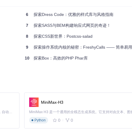
6
探索Dress Code：优雅的样式库与风格指南
7
探索SASS与BEM构建响应式网页的奇迹！
关命令。
8
探索CSS新世界：Postcss-salad
9
探索操作系统内核的秘密：FreshyCalls —— 简单
10
探索Box：高效的PHP Phar库
MiniMax-H3
Claude Code 的开源替代方案。连接任意大模型，编辑代码，运行命令，自动验证 — 全自动执行。用 Rust 构建，极致性能。 ｜ An open-source alternative to Claude Code. Connect any LLM, edit code, run commands, and verify changes — autonomously. Built in Rust for speed. Get Started
0
0
Python