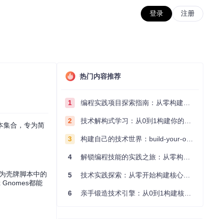
登录
注册
热门内容推荐
1
编程实践项目探索指南：从零构建技术能力体系
2
技术解构式学习：从0到1构建你的编程知识体系
本集合，专为简
3
构建自己的技术世界：build-your-own-x项目的实践探索指南
4
解锁编程技能的实践之旅：从零构建你的技术世界
们成为壳牌脚本中的
5
技术实践探索：从零开始构建核心系统的实践指南
Gnomes都能
6
亲手锻造技术引擎：从0到1构建核心系统的实践指南