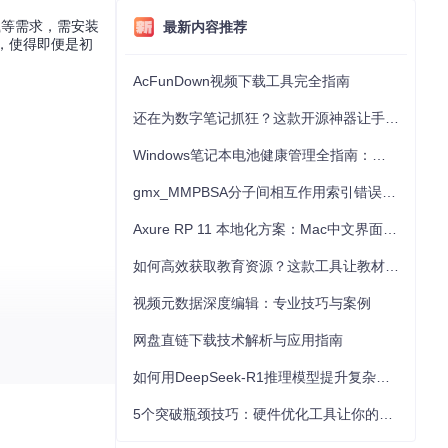
载等需求，需安装
最新内容推荐
，使得即便是初
AcFunDown视频下载工具完全指南
还在为数字笔记抓狂？这款开源神器让手写批注效率提升300%
Windows笔记本电池健康管理全指南：从根源解决电池损耗问题
gmx_MMPBSA分子间相互作用索引错误的深度诊断与解决
Axure RP 11 本地化方案：Mac中文界面优化与原型设计工具汉化全指南
如何高效获取教育资源？这款工具让教材下载效率提升80%
视频元数据深度编辑：专业技巧与案例
网盘直链下载技术解析与应用指南
如何用DeepSeek-R1推理模型提升复杂任务解决能力：完整指南
5个突破瓶颈技巧：硬件优化工具让你的电脑性能提升30%