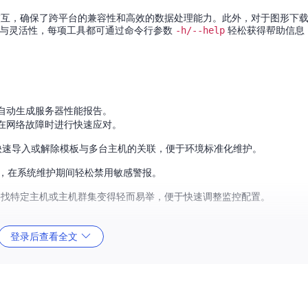
 API交互，确保了跨平台的兼容性和高效的数据处理能力。此外，对于图形下
性与灵活性，每项工具都可通过命令行参数
-h/--help
轻松获得帮助信息
自动生成服务器性能报告。
在网络故障时进行快速应对。
快速导入或解除模板与多台主机的关联，便于环境标准化维护。
，在系统维护期间轻松禁用敏感警报。
找特定主机或主机群集变得轻而易举，便于快速调整监控配置。
登录后查看全文
历史数据分析到复杂模板管理。
交互的门槛。
求。
手友好。