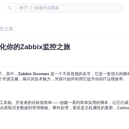
按下
快速开启搜索
/
监控之旅
动化你的Zabbix监控之旅
手。其中，
Zabbix Gnomes
是一个不容忽视的名字，它是一套强大的脚
这个开源宝藏，揭示其技术魅力，并探讨如何利用它提升你的IT运维效率。
现任务自动化的工具箱。开发者的目标很简单——创建一系列简单实用的脚本，让它
量。从获取历史数据到管理模板、事件处理，甚至是主机属性的更新，Zabbix 