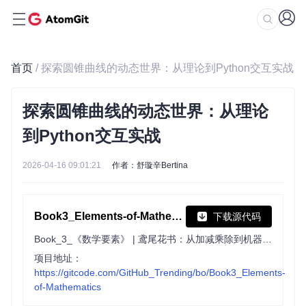
首页
/ 探索圆锥曲线的动态世界：从理论到Python交互实战
探索圆锥曲线的动态世界：从理论
到Python交互实战
2026-04-16 09:01:21
作者：舒璇辛Bertina
Book3_Elements-of-Mathematics
下载源代码
Book_3_《数学要素》 | 鸢尾花书：从加减乘除到机器学习；上架；欢迎继续纠错，纠错多的同学还会有赠书！
项目地址：
https://gitcode.com/GitHub_Trending/bo/Book3_Elements-
of-Mathematics