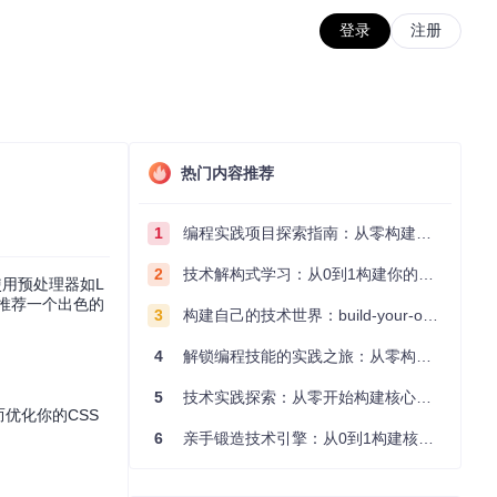
登录
注册
热门内容推荐
1
编程实践项目探索指南：从零构建技术能力体系
2
技术解构式学习：从0到1构建你的编程知识体系
使用预处理器如L
您推荐一个出色的
3
构建自己的技术世界：build-your-own-x项目的实践探索指南
4
解锁编程技能的实践之旅：从零构建你的技术世界
5
技术实践探索：从零开始构建核心系统的实践指南
而优化你的CSS
6
亲手锻造技术引擎：从0到1构建核心系统的实践指南