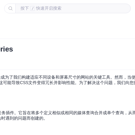
按下
快速开启搜索
/
ies
es）已经成为了我们构建适应不同设备和屏幕尺寸的网站的关键工具。然而，当
，这可能导致CSS文件变得冗长并影响性能。为了解决这个问题，我们向
询的Grunt任务插件。它旨在将多个定义相似或相同的媒体查询合并成单个查询，从
网站时遇到的问题而创建的。