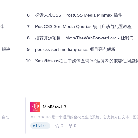
6
探索未来CSS：PostCSS Media Minmax 插件
推荐
7
PostCSS Sort Media Queries 项目启动与配置教程
8
推荐开源项目：MoveTheWebForward.org - 让我们一起推
析与解决
9
postcss-sort-media-queries 项目亮点解析
10
Sass/libsass项目中媒体查询`or`运算符的兼容性问题
MiniMax-H3
Claude Code 的开源替代方案。连接任意大模型，编辑代码，运行命令，自动验证 — 全自动执行。用 Rust 构建，极致性能。 ｜ An open-source alternative to Claude Code. Connect any LLM, edit code, run commands, and verify changes — autonomously. Built in Rust for speed. Get Started
0
0
Python