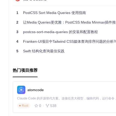
的开发工具箱中，让CSS管理变得更加轻松吧！
1
PostCSS Sort Media Queries 使用指南
2
让Media Queries更优雅：PostCSS Media Minmax插件
3
postcss-sort-media-queries 的安装和配置教程
4
Franken-UI项目中Tailwind CSS媒体查询排序问题的分
5
Swift 结构化查询最佳实践
热门项目推荐
atomcode
0
538
Rust