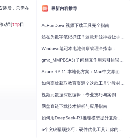
安装后，只需在
最新内容推荐
移动到
tmp
目
AcFunDown视频下载工具完全指南
还在为数字笔记抓狂？这款开源神器让手写批注效率提升300%
Windows笔记本电池健康管理全指南：从根源解决电池损耗问题
gmx_MMPBSA分子间相互作用索引错误的深度诊断与解决
Axure RP 11 本地化方案：Mac中文界面优化与原型设计工具汉化全指南
如何高效获取教育资源？这款工具让教材下载效率提升80%
视频元数据深度编辑：专业技巧与案例
网盘直链下载技术解析与应用指南
如何用DeepSeek-R1推理模型提升复杂任务解决能力：完整指南
5个突破瓶颈技巧：硬件优化工具让你的电脑性能提升30%
试将其加入到你