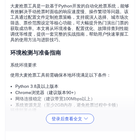
大麦抢票工具是一款基于Python开发的自动化抢票系统，能够
有效解决手动抢票时面临的响应速度慢、操作繁琐等问题。该
工具通过配置文件定制抢票策略，支持观演人选择、城市场次
筛选、票价范围设定等核心功能，可大幅提升热门演出门票的
获取成功率。本文将从环境准备、配置优化、故障排查到性能
调优等维度，提供一套完整的实战指南，帮助用户快速掌握工
具的使用方法与进阶技巧。
环境检测与准备指南
系统环境要求
使用大麦抢票工具前需确保本地环境满足以下条件：
Python 3.8及以上版本
Chrome浏览器（建议版本90+）
网络连接稳定（建议带宽100Mbps以上）
系统资源充足（至少2GB内存，避免抢票过程中卡顿）
环境部署步骤
获取项目代码
登录后查看全文
git 
clone
安装依赖包