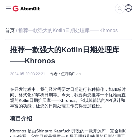
首页
/ 推荐一款强大的Kotlin日期处理库——Khronos
推荐一款强大的Kotlin日期处理库
——Khronos
2024-05-20 03:22:21
作者：伍霜盼Ellen
在开发过程中，我们经常需要对日期进行各种操作，如加减时
间、格式化和解析日期等。今天，我要向您推荐一个优雅而直
观的Kotlin日期扩展库——Khronos。它以其简洁的API设计和
丰富的功能，让您的日期处理工作变得更加轻松。
项目介绍
Khronos 是由Shintaro Katafuchi开发的一款开源库，完全用K
otlin编写。它的目标是提供一套易于理解和使用的日期处理工