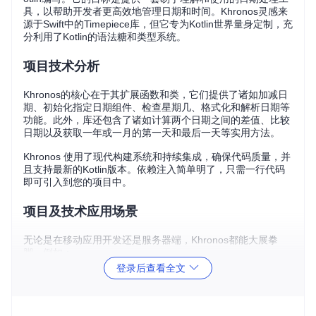
具，以帮助开发者更高效地管理日期和时间。Khronos灵感来
源于Swift中的Timepiece库，但它专为Kotlin世界量身定制，充
分利用了Kotlin的语法糖和类型系统。
项目技术分析
Khronos的核心在于其扩展函数和类，它们提供了诸如加减日
期、初始化指定日期组件、检查星期几、格式化和解析日期等
功能。此外，库还包含了诸如计算两个日期之间的差值、比较
日期以及获取一年或一月的第一天和最后一天等实用方法。
Khronos 使用了现代构建系统和持续集成，确保代码质量，并
且支持最新的Kotlin版本。依赖注入简单明了，只需一行代码
即可引入到您的项目中。
项目及技术应用场景
无论是在移动应用开发还是服务器端，Khronos都能大展拳
脚。例如：
登录后查看全文
日程管理
：轻松添加或减少日期，方便实现日程安排。
数据分析
：通过库提供的日期比较和区间判断功能，可以
方便地分析数据时间段。