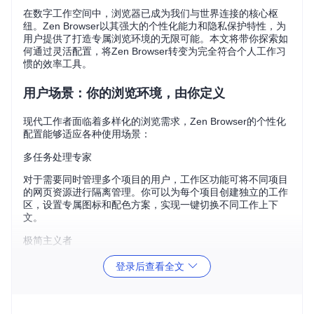
在数字工作空间中，浏览器已成为我们与世界连接的核心枢
纽。Zen Browser以其强大的个性化能力和隐私保护特性，为
用户提供了打造专属浏览环境的无限可能。本文将带你探索如
何通过灵活配置，将Zen Browser转变为完全符合个人工作习
惯的效率工具。
用户场景：你的浏览环境，由你定义
现代工作者面临着多样化的浏览需求，Zen Browser的个性化
配置能够适应各种使用场景：
多任务处理专家
对于需要同时管理多个项目的用户，工作区功能可将不同项目
的网页资源进行隔离管理。你可以为每个项目创建独立的工作
区，设置专属图标和配色方案，实现一键切换不同工作上下
文。
极简主义者
如果你追求简洁无干扰的浏览体验，Zen Browser的折叠布局
登录后查看全文
模式可以最大化内容显示区域，将工具栏和标签页最小化，让
你专注于内容本身而非界面元素。
视觉创意工作者