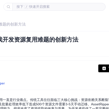
按下
快速开启搜索
/
用难题的创新方法
游戏开发资源复用难题的创新方法
pper
与复用一直是行业痛点。传统工具往往面临三大核心挑战：资源依赖关系断
理效率低下造成500个资源文件需要3-5天手动迁移。AssetRipper
处理能力，彻底改变了资源提取的效率与质量，为开发者提供了一套完整