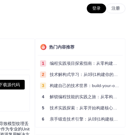
登录
注册
热门内容推荐
1
编程实践项目探索指南：从零构建技术能力体系
2
技术解构式学习：从0到1构建你的编程知识体系
下载源代码
3
构建自己的技术世界：build-your-own-x项目的实践探索指南
4
解锁编程技能的实践之旅：从零构建你的技术世界
5
技术实践探索：从零开始构建核心系统的实践指南
6
亲手锻造技术引擎：从0到1构建核心系统的实践指南
裂导致模型纹理丢
作为专业的Unit
的资源复用解决方