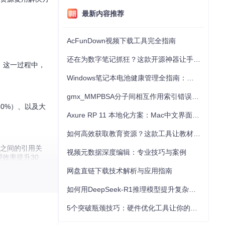
最新内容推荐
AcFunDown视频下载工具完全指南
还在为数字笔记抓狂？这款开源神器让手写批注效率提升300%
。这一过程中，
Windows笔记本电池健康管理全指南：从根源解决电池损耗问题
gmx_MMPBSA分子间相互作用索引错误的深度诊断与解决
0%）、以及大
Axure RP 11 本地化方案：Mac中文界面优化与原型设计工具汉化全指南
如何高效获取教育资源？这款工具让教材下载效率提升80%
之间的引用关
视频元数据深度编辑：专业技巧与案例
效率提升30
网盘直链下载技术解析与应用指南
如何用DeepSeek-R1推理模型提升复杂任务解决能力：完整指南
5个突破瓶颈技巧：硬件优化工具让你的电脑性能提升30%