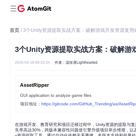
首页
/ 3个Unity资源提取实战方案：破解游戏开发资源复
3个Unity资源提取实战方案：破解
2026-04-18 09:33:34
作者：温玫谨Lighthearted
AssetRipper
GUI application to analyze game files
项目地址：
https://gitcode.com/GitHub_Trending/as/AssetRi
在游戏开发、教育研究和项目迁移过程中，Unity资源的提取
失率高达30%，跨版本兼容性问题使引擎升级项目举步维艰，以及批量处
y资源提取工具，通过自动化依赖关系重建、多版本支持和批量