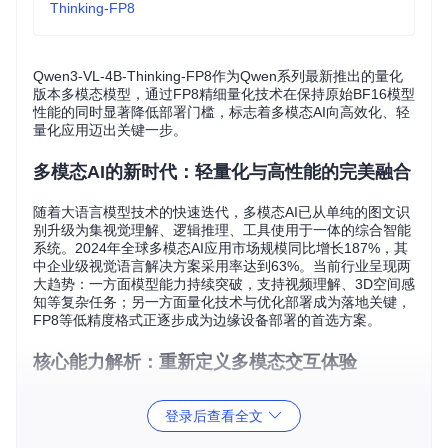
Thinking-FP8
Qwen3-VL-4B-Thinking-FP8作为Qwen系列最新推出的量化
版本多模态模型，通过FP8精细量化技术在保持原始BF16模型
性能的同时显著降低部署门槛，标志着多模态AI向高效化、轻
量化应用迈出关键一步。
多模态AI的新时代：轻量化与高性能的完美融合
随着大语言模型技术的快速迭代，多模态AI已从单纯的图文识
别升级为集视觉理解、逻辑推理、工具使用于一体的综合智能
系统。2024年全球多模态AI应用市场规模同比增长187%，其
中企业级视觉语言解决方案采用率达到63%。当前行业呈现两
大趋势：一方面模型能力持续突破，支持视频理解、3D空间感
知等复杂任务；另一方面量化技术与优化部署成为落地关键，
FP8等低精度格式正逐步成为边缘设备部署的首选方案。
核心能力解析：重新定义多模态交互体验
Qwen3-VL-4B-Thinking-FP8在4B参数规模下实现了突破性的
登录后查看全文
性能表现，其核心优势体现在以下维度：