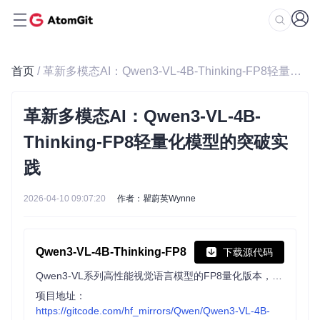
首页
/ 革新多模态AI：Qwen3-VL-4B-Thinking-FP8轻量化模型的突破实践
革新多模态AI：Qwen3-VL-4B-
Thinking-FP8轻量化模型的突破实
践
2026-04-10 09:07:20
作者：瞿蔚英Wynne
Qwen3-VL-4B-Thinking-FP8
下载源代码
Qwen3-VL系列高性能视觉语言模型的FP8量化版本，采用细粒度FP8量化（块大小128），性能指标与原版BF16模型几乎一致，支持视觉感知、推理等核心功能。
项目地址：
https://gitcode.com/hf_mirrors/Qwen/Qwen3-VL-4B-