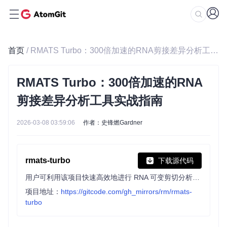
首页
/ RMATS Turbo：300倍加速的RNA剪接差异分析工具实战指南
RMATS Turbo：300倍加速的RNA
剪接差异分析工具实战指南
2026-03-08 03:59:06
作者：史锋燃Gardner
rmats-turbo
下载源代码
用户可利用该项目快速高效地进行 RNA 可变剪切分析。它是 rMATS 的 C/Cython 版本，相比原版本速度提升 100 倍，输出文件缩小 1000 倍，便于大规模数据集的分析与存储。
项目地址：
https://gitcode.com/gh_mirrors/rm/rmats-
turbo