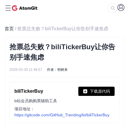
首页
/ 抢票总失败？biliTickerBuy让你告别手速焦虑
抢票总失败？biliTickerBuy让你告
别手速焦虑
2026-03-30 11:48:57
作者：明树来
biliTickerBuy
下载源代码
b站会员购购票辅助工具
项目地址：
https://gitcode.com/GitHub_Trending/bi/biliTickerBuy