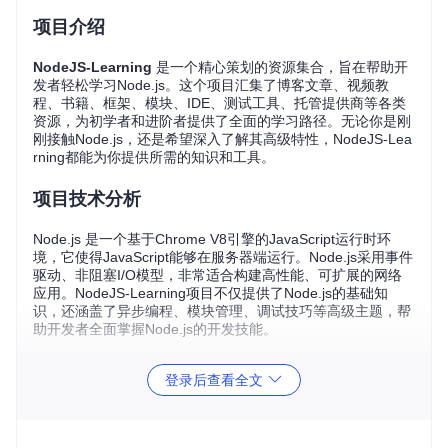
项目介绍
NodeJS-Learning
是一个精心策划的资源集合，旨在帮助开
发者轻松学习Node.js。这个项目汇集了博客文章、视频教
程、书籍、框架、模块、IDE、测试工具、托管提供商等各类
资源，为初学者和进阶者提供了全面的学习路径。无论你是刚
刚接触Node.js，还是希望深入了解其高级特性，NodeJS-Lea
rning都能为你提供所需的知识和工具。
项目技术分析
Node.js 是一个基于Chrome V8引擎的JavaScript运行时环
境，它使得JavaScript能够在服务器端运行。Node.js采用事件
驱动、非阻塞I/O模型，非常适合构建高性能、可扩展的网络
应用。NodeJS-Learning项目不仅提供了Node.js的基础知
识，还涵盖了异步编程、模块管理、调试技巧等高级主题，帮
助开发者全面掌握Node.js的开发技能。
项目及技术应用场景
登录后查看全文
Node.js 广泛应用于以下场景：
实时应用
：如聊天室、在线游戏等。