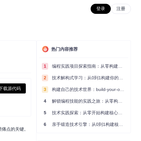
登录
注册
热门内容推荐
1
编程实践项目探索指南：从零构建技术能力体系
2
技术解构式学习：从0到1构建你的编程知识体系
下载源代码
3
构建自己的技术世界：build-your-own-x项目的实践探索指南
4
解锁编程技能的实践之旅：从零构建你的技术世界
5
技术实践探索：从零开始构建核心系统的实践指南
6
亲手锻造技术引擎：从0到1构建核心系统的实践指南
些痛点的关键。