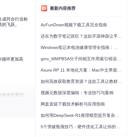
最新内容推荐
生成符合行业标
质的飞跃。
AcFunDown视频下载工具完全指南
还在为数字笔记抓狂？这款开源神器让手写批注效率提升300%
Windows笔记本电池健康管理全指南：从根源解决电池损耗问题
gmx_MMPBSA分子间相互作用索引错误的深度诊断与解决
作循环更加高
Axure RP 11 本地化方案：Mac中文界面优化与原型设计工具汉化全指南
如何高效获取教育资源？这款工具让教材下载效率提升80%
视频元数据深度编辑：专业技巧与案例
加标签的繁琐。
网盘直链下载技术解析与应用指南
如何用DeepSeek-R1推理模型提升复杂任务解决能力：完整指南
5个突破瓶颈技巧：硬件优化工具让你的电脑性能提升30%