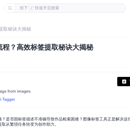
按下
快速开启搜索
/
签提取秘诀大揭秘
流程？高效标签提取秘诀大揭秘
 tags from images.
4-Tagger
烂额？是否因标签描述不准确导致作品检索困难？图像标签工具正是解决这
提取从繁琐任务转变为创作助力。