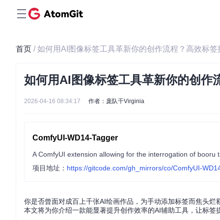
首页
/ 如何用AI图像标签工具革新你的创作流程？高效标
如何用AI图像标签工具革新你的创作
2026-04-16 08:34:17
作者：庞队千Virginia
ComfyUI-WD14-Tagger
A ComfyUI extension allowing for the interrogation of booru
项目地址：
https://gitcode.com/gh_mirrors/co/ComfyUI-WD1
你是否曾面对成百上千张AI绘画作品，为手动添加标签而焦头
本文将为你介绍一款能显著提升创作效率的AI辅助工具，让标签