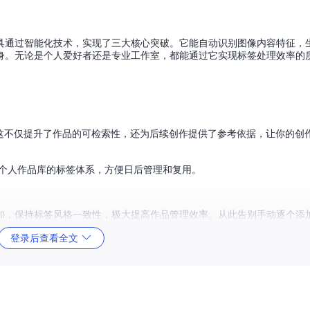
具通过智能化技术，实现了三大核心突破。它能自动识别图像内容特征，
身。无论是个人爱好者还是专业工作室，都能通过它实现标签处理效率的
。这不仅提升了作品的可检索性，还为后续创作提供了参考依据，让你的创
立个人作品库的标签体系，方便日后管理和复用。
加，保持标签风格一致性，极大提高作品管理效率。从此告别手动逐个添
登录后查看全文
提升管理效率和检索准确性。
现了高效准确的图像标签提取。其工作流程如下：