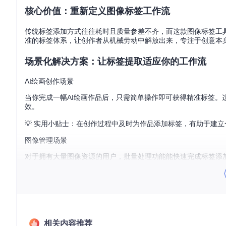
核心价值：重新定义图像标签工作流
传统标签添加方式往往耗时且质量参差不齐，而这款图像标签工
准的标签体系，让创作者从机械劳动中解放出来，专注于创意本
场景化解决方案：让标签提取适应你的工作流
AI绘画创作场景
当你完成一幅AI绘画作品后，只需简单操作即可获得精准标签
效。
💡 实用小贴士：在创作过程中及时为作品添加标签，有助于建
图像管理场景
对于拥有大量图像资源的用户，批量处理功能能快速完成标签添
💡 实用小贴士：定期对图像库进行标签整理和优化，能进一步
技术解析：标签提取背后的工作原理
该工具基于先进的深度学习模型和ONNX Runtime框架，实
相关内容推荐