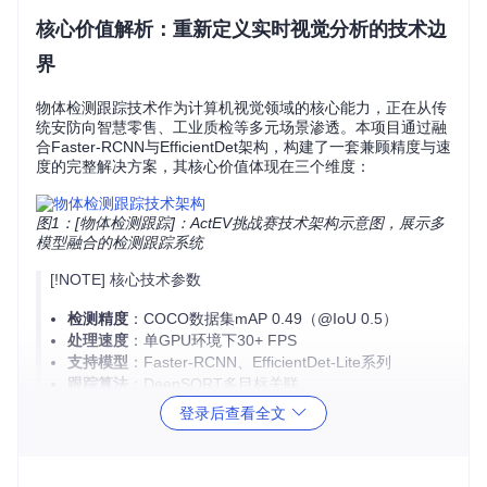
核心价值解析：重新定义实时视觉分析的技术边
界
物体检测跟踪技术作为计算机视觉领域的核心能力，正在从传
统安防向智慧零售、工业质检等多元场景渗透。本项目通过融
合Faster-RCNN与EfficientDet架构，构建了一套兼顾精度与速
度的完整解决方案，其核心价值体现在三个维度：
图1：[物体检测跟踪]：ActEV挑战赛技术架构示意图，展示多
模型融合的检测跟踪系统
[!NOTE] 核心技术参数
检测精度
：COCO数据集mAP 0.49（@IoU 0.5）
处理速度
：单GPU环境下30+ FPS
支持模型
：Faster-RCNN、EfficientDet-Lite系列
跟踪算法
：DeepSORT多目标关联
部署环境
：TensorFlow 2.x、Python 3.7+
登录后查看全文
面对不同场景对检测性能的差异化需求，项目提供三类预设方
案：