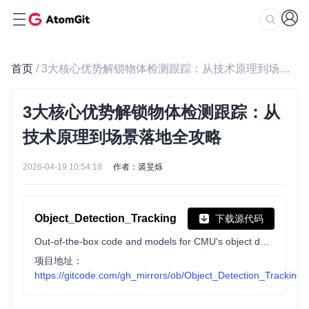
首页
/ 3大核心优势解锁物体检测跟踪：从技术原理到场景落地全攻略
3大核心优势解锁物体检测跟踪：从
技术原理到场景落地全攻略
2026-04-19 10:54:18
作者：裘旻烁
Object_Detection_Tracking
下载源代码
Out-of-the-box code and models for CMU's object detection and tracking system for multi-camera surveillance videos. Speed optimized Faster-RCNN model. Tensorflow based. Also supports EfficientDet. WACVW'20
项目地址：
https://gitcode.com/gh_mirrors/ob/Object_Detection_Tracking