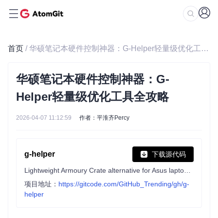
首页
/ 华硕笔记本硬件控制神器：G-Helper轻量级优化工具全攻略
华硕笔记本硬件控制神器：G-
Helper轻量级优化工具全攻略
2026-04-07 11:12:59
作者：平淮齐Percy
g-helper
下载源代码
Lightweight Armoury Crate alternative for Asus laptops with nearly the same functionality. Works with ROG Zephyrus, Flow, TUF, Strix, Scar, ProArt, Vivobook, Zenbook, Expertbook, ROG Ally, and many more.
项目地址：
https://gitcode.com/GitHub_Trending/gh/g-
helper