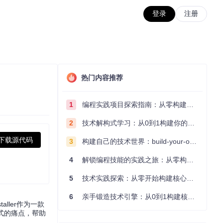
登录
注册
热门内容推荐
1
编程实践项目探索指南：从零构建技术能力体系
2
技术解构式学习：从0到1构建你的编程知识体系
下载源代码
3
构建自己的技术世界：build-your-own-x项目的实践探索指南
4
解锁编程技能的实践之旅：从零构建你的技术世界
5
技术实践探索：从零开始构建核心系统的实践指南
6
亲手锻造技术引擎：从0到1构建核心系统的实践指南
ller作为一款
式的痛点，帮助