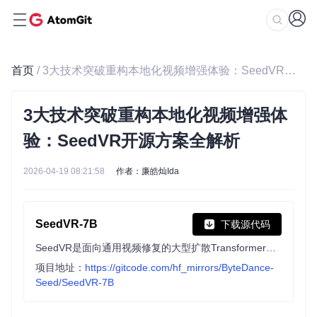
首页
/ 3大技术突破重构本地化视频增强体验：SeedVR开源方案全解析
3大技术突破重构本地化视频增强体
验：SeedVR开源方案全解析
2026-04-19 08:21:58
作者：廉皓灿Ida
SeedVR-7B
下载源代码
SeedVR是面向通用视频修复的大型扩散Transformer模型，无需依赖预训练扩散先验，支持任意分辨率修复，引入先进视频生成技术，助力推进视频修复领域研究。
项目地址：
https://gitcode.com/hf_mirrors/ByteDance-
Seed/SeedVR-7B