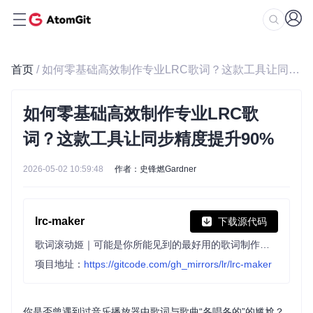
首页
/ 如何零基础高效制作专业LRC歌词？这款工具让同步精度提升90%
如何零基础高效制作专业LRC歌
词？这款工具让同步精度提升90%
2026-05-02 10:59:48
作者：史锋燃Gardner
lrc-maker
下载源代码
歌词滚动姬｜可能是你所能见到的最好用的歌词制作工具
项目地址：
https://gitcode.com/gh_mirrors/lr/lrc-maker
你是否曾遇到过音乐播放器中歌词与歌曲“各唱各的”的尴尬？