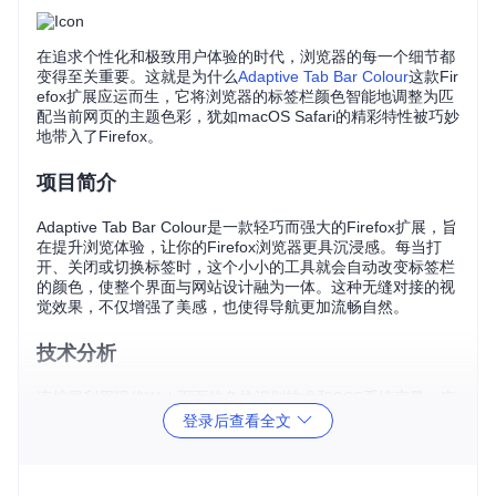
在追求个性化和极致用户体验的时代，浏览器的每一个细节都
变得至关重要。这就是为什么
Adaptive Tab Bar Colour
这款Fir
efox扩展应运而生，它将浏览器的标签栏颜色智能地调整为匹
配当前网页的主题色彩，犹如macOS Safari的精彩特性被巧妙
地带入了Firefox。
项目简介
Adaptive Tab Bar Colour是一款轻巧而强大的Firefox扩展，旨
在提升浏览体验，让你的Firefox浏览器更具沉浸感。每当打
开、关闭或切换标签时，这个小小的工具就会自动改变标签栏
的颜色，使整个界面与网站设计融为一体。这种无缝对接的视
觉效果，不仅增强了美感，也使得导航更加流畅自然。
技术分析
该扩展利用现代Web页面的色块识别技术和CSS系统变量，实
时检测并应用网页的主题色。同时，它还考虑到了与其他主题
登录后查看全文
和样式扩展的兼容性，如Dark Reader和Stylish，让定制变得
更加灵活。