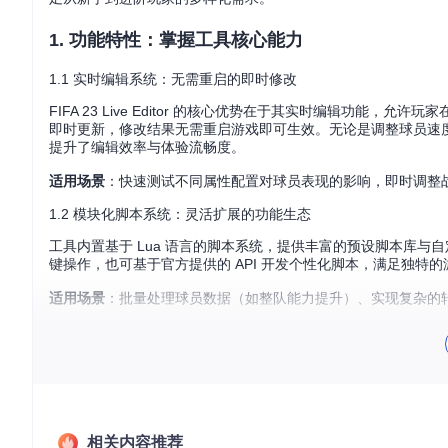
1. 功能特性：掌握工具核心能力
1.1 实时编辑系统：无需重启的即时修改
FIFA 23 Live Editor 的核心优势在于其实时编辑功
即时更新，修改结果无需重启游戏即可生效。无论是调整球员速
提升了编辑效率与体验流畅度。
适用场景
：快速测试不同属性配置对球员表现的影响，即时调整
1.2 模块化脚本系统：灵活扩展的功能生态
工具内置基于 Lua 语言的脚本系统，提供丰富的预设脚本库
键操作，也可基于官方提供的 API 开发个性化脚本，满足独
适用场景
：批量处理球员数据（如整队能力提升）、实现复杂的
1.3 模组扩展框架：多样化功能增强方案
工具提供模块化的模组管理系统，官方及社区开发者可通过模组
化等多个方向。模组安装与管理流程简洁，用户可根据需求灵活
适用场景
：深度定制生涯模式玩法、解锁游戏隐藏功能、优化 AI
相关内容推荐