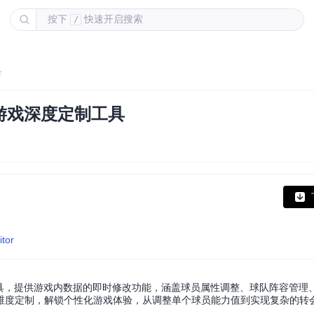
按下
快速开启搜索
/
具
指南之游戏深度定制工具
itor
家打造的实时编辑工具，提供游戏内数据的即时修改功能，涵盖球员属性调整、球队阵容管
维度定制，解锁个性化游戏体验，从调整单个球员能力值到实现复杂的转