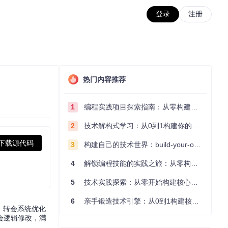
登录
注册
热门内容推荐
1
编程实践项目探索指南：从零构建技术能力体系
2
技术解构式学习：从0到1构建你的编程知识体系
下载源代码
3
构建自己的技术世界：build-your-own-x项目的实践探索指南
4
解锁编程技能的实践之旅：从零构建你的技术世界
5
技术实践探索：从零开始构建核心系统的实践指南
6
亲手锻造技术引擎：从0到1构建核心系统的实践指南
理、转会系统优化
会逻辑修改，满