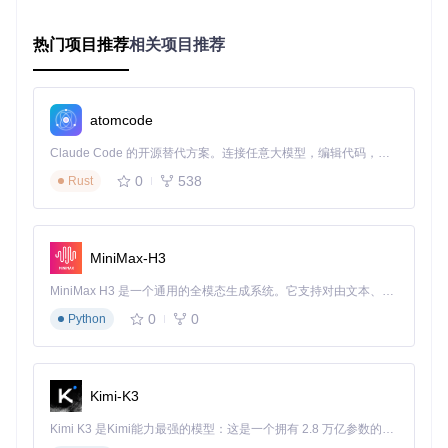
在工具界面右侧功能区选择"学术润色"模块，根据需求配置参
数：
热门项目推荐
相关项目推荐
基础润色：语法纠错+表达优化
深度润色：逻辑增强+结构调整
专业润色：领域术语规范+学术格式优化
atomcode
图1：学术润色工具操作界面，展示格式选择和参数配置区域
Claude Code 的开源替代方案。连接任意大模型，编辑代码，运行命令，自动验证 — 全自动执行。用 Rust 构建，极致性能。 ｜ An open-source alternative to Claude Code. Connect any LLM, edit code, run commands, and verify changes — autonomously. Built in Rust for speed. Get Started
0
538
Rust
3. 高级参数设置
点击"高级设置"展开配置面板，关键参数包括：
MiniMax-H3
{
"domain"
:
"计算机科学"
,
// 学科领域选择
MiniMax H3 是一个通用的全模态生成系统。它支持对由文本、图像、视频和音频组成的多模态上下文进行统一理解，并能生成分辨率高达 2K、时长可达 15 秒的带原生立体声音频的视频。得益于面向任务泛化的系统设计，H3 在预训练阶段就已具备广泛的多模态上下文理解与生成能力，能够出色地执行复杂的多模态指令。
"style"
:
"简洁严谨"
,
// 写作风格设定
0
0
"preserve_terms"
:
[
"Transformer"
,
"注意力机制"
]
,
// 需
Python
"max_segment_length"
:
600
// 自定义分段长度
}
4. 启动处理
Kimi-K3
点击"运行"按钮后，系统将自动执行：
Kimi K3 是Kimi能力最强的模型：这是一个拥有 2.8 万亿参数的混合专家（MoE）模型，具备原生视觉理解能力，并支持 100 万 token 的上下文窗口。