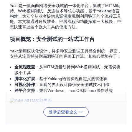
Yakit是一款面向网络安全领域的一体化平台，集成了MITM劫
持、Web模糊测试、反连技术等核心功能，基于Yaklang语言
构建，为安全从业者提供从漏洞发现到利用验证的全流程工具
链。本文将通过环境准备、部署流程和功能探索三大模块，带
您快速掌握这个强大工具的使用方法。
项目概览：安全测试的一站式工作台
Yakit采用模块化设计，将多种安全测试工具整合到统一界面，
支持从流量捕获到漏洞验证的完整工作流。其核心优势在于：
全流程覆盖
：从MITM流量劫持到Web模糊测试，无需切换
多个工具
脚本化扩展
：基于Yaklang语言实现自定义测试逻辑
可视化操作
：直观的界面设计降低安全测试技术门槛
跨平台支持
：兼容Windows、macOS和Linux操作系统
登录后查看全文
环境准备：5分钟配置开发环境
核心依赖安装