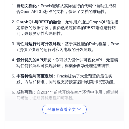
自动文档化
：Praxis能够从实际运行的代码中自动生成符
合Open API 3.x标准的文档，保证了文档的准确性。
GraphQL与REST的融合
：允许用户通过GraphQL语法指
定接收的数据字段，但仍然通过简单的REST端点进行访
问，兼顾灵活性和易用性。
高性能运行时与开发环境
：基于高性能的Ruby框架，Prax
is提供了快速的运行时和闪电般的开发速度。
设计优先的API开发
：你可以先设计并可视化API，无需编
写任何代码即可实现验证，框架会自动处理这些细节。
丰富特性与高度定制
：Praxis提供了大量预置的最佳实
践、方法和标准，同时也支持按需启用或禁用特定功能。
成熟可靠
：自2014年前就开始在生产环境中使用，经过时
间考验，证明其稳定性和可靠性。
项目及技术应用场景
登录后查看全文
Praxis适合于任何需要构建高质量、易于维护的API服务的场
景，包括但不限于：