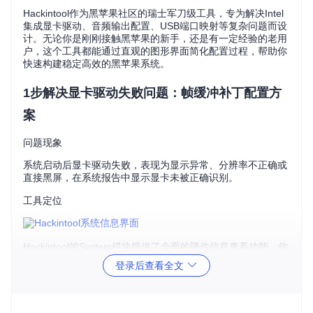
Hackintool作为黑苹果社区的瑞士军刀级工具，专为解决Intel
集成显卡驱动、音频输出配置、USB端口映射等复杂问题而设
计。无论你是刚刚接触黑苹果的新手，还是有一定经验的老用
户，这个工具都能通过直观的图形界面简化配置过程，帮助你
快速构建稳定高效的黑苹果系统。
1步解决显卡驱动失败问题：帧缓冲补丁配置方
案
问题现象
系统启动后显卡驱动失败，表现为显示异常、分辨率不正确或
直接黑屏，在系统报告中显示显卡未被正确识别。
工具定位
Hackintool的System模块提供了全面的硬件信息查看功能，你
可以在这里找到关键的IGPU信息，包括GPU名称、设备ID和
登录后查看全文
平台ID，这些信息是配置显卡驱动的基础。
配置策略