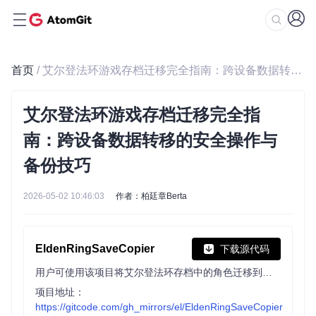
首页
/ 艾尔登法环游戏存档迁移完全指南：跨设备数据转移的安全操作与备份技巧
艾尔登法环游戏存档迁移完全指
南：跨设备数据转移的安全操作与
备份技巧
2026-05-02 10:46:03
作者：柏廷章Berta
EldenRingSaveCopier
下载源代码
用户可使用该项目将艾尔登法环存档中的角色迁移到另一个存档。它能实现不同存档间的角色迁移，且只要目标存档版本不低于源存档版本，在测试时适用于任何发行版本。
项目地址：
https://gitcode.com/gh_mirrors/el/EldenRingSaveCopier