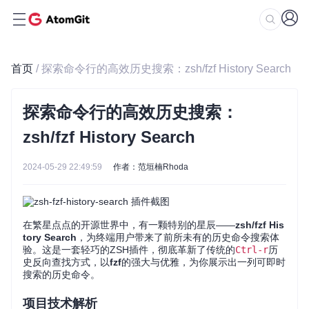
首页
/ 探索命令行的高效历史搜索：zsh/fzf History Search
探索命令行的高效历史搜索：
zsh/fzf History Search
2024-05-29 22:49:59
作者：范垣楠Rhoda
在繁星点点的开源世界中，有一颗特别的星辰——
zsh/fzf His
tory Search
，为终端用户带来了前所未有的历史命令搜索体
验。这是一套轻巧的ZSH插件，彻底革新了传统的
Ctrl-r
历
史反向查找方式，以
fzf
的强大与优雅，为你展示出一列可即时
搜索的历史命令。
项目技术解析