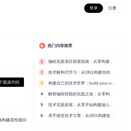
登录
注册
热门内容推荐
1
编程实践项目探索指南：从零构建技术能力体系
2
技术解构式学习：从0到1构建你的编程知识体系
下载源代码
3
构建自己的技术世界：build-your-own-x项目的实践探索指南
4
解锁编程技能的实践之旅：从零构建你的技术世界
5
技术实践探索：从零开始构建核心系统的实践指南
6
亲手锻造技术引擎：从0到1构建核心系统的实践指南
速构建高性能问