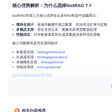
核心优势解析：为什么选择fastRAG？⚡
fastRAG凭借三大核心优势在众多RAG框架中脱颖而出：
模块化设计
：各组件解耦可独立配置，支持灵活扩展与定制
多模态支持
：原生支持文本、图像等多类型数据处理
性能优化
：针对检索速度和生成质量提供多种优化策略
核心功能模块及对应源码路径：
检索器实现：
fastrag/retrievers/
生成器实现：
fastrag/generators/
存储模块实现：
fastrag/stores/
智能体系统：
fastrag/agents/
从零开始部署：三步完成环境配置🔧
系统要求检查
确保您的环境满足以下条件：
相关内容推荐