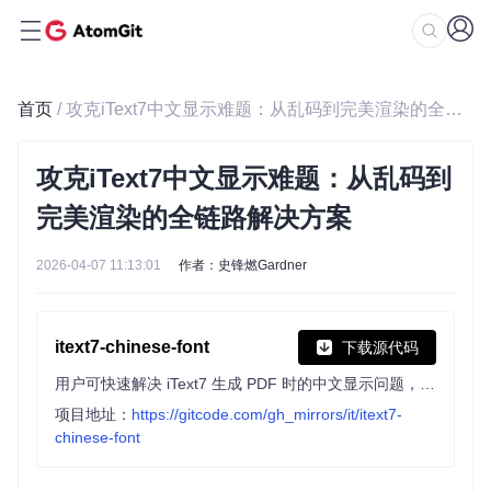
首页
/ 攻克iText7中文显示难题：从乱码到完美渲染的全链路解决方案
攻克iText7中文显示难题：从乱码到
完美渲染的全链路解决方案
2026-04-07 11:13:01
作者：史锋燃Gardner
itext7-chinese-font
下载源代码
用户可快速解决 iText7 生成 PDF 时的中文显示问题，项目集成阿里巴巴普惠体、思源黑体、思源宋体等常用中文字体，提供字体配置及效果预览示例。
项目地址：
https://gitcode.com/gh_mirrors/it/itext7-
chinese-font