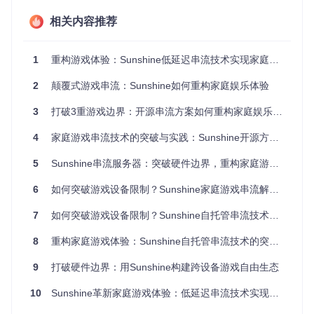
游戏串流编码流程示意图
相关内容推荐
体验优化亮点
1
重构游戏体验：Sunshine低延迟串流技术实现家庭娱乐自由
色彩呈现方面，2025版首次实现HDR10+色彩空间的完整支
持，通过10bit色深和BT.2020色域标准，还原游戏原始色彩信
2
颠覆式游戏串流：Sunshine如何重构家庭娱乐体验
息。色彩采样从4:2:0提升至4:4:4，消除了文字边缘的色带现
象，尤其适合策略类游戏的界面显示。
3
打破3重游戏边界：开源串流方案如何重构家庭娱乐体验
跨平台渲染兼容性也得到显著增强，Linux系统首次实现Wayla
nd compositor原生支持，通过wlroots协议实现原子化帧提
4
家庭游戏串流技术的突破与实践：Sunshine开源方案深度解析
交，彻底解决X11环境下的画面撕裂问题。macOS平台则优化
了Metal渲染路径，降低了OpenGL兼容性层带来的性能损
5
Sunshine串流服务器：突破硬件边界，重构家庭游戏娱乐体验
耗。
6
如何突破游戏设备限制？Sunshine家庭游戏串流解决方案指南
7
如何突破游戏设备限制？Sunshine自托管串流技术实现全场景游戏自由
实操小贴士
：首次部署时建议通过
tools/network-tester/
工具进行网络质量评估，该工具会生成包含带宽稳定性、延迟
8
重构家庭游戏体验：Sunshine自托管串流技术的突破性实践
抖动等参数的详细报告，为后续编码参数配置提供数据基础。
9
打破硬件边界：用Sunshine构建跨设备游戏自由生态
弹性部署方案：从家庭网络到专业服务器
10
Sunshine革新家庭游戏体验：低延迟串流技术实现跨设备自由
家庭网络版部署