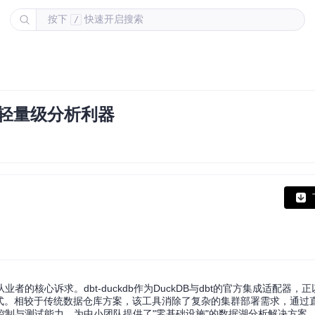
按下
快速开启搜索
/
的轻量级分析利器
心诉求。dbt-duckdb作为DuckDB与dbt的官方集成适配器，正以
。相较于传统数据仓库方案，该工具消除了复杂的集群部署需求，通过直接
版本控制与测试能力，为中小团队提供了"零基础设施"的数据湖分析解决方案