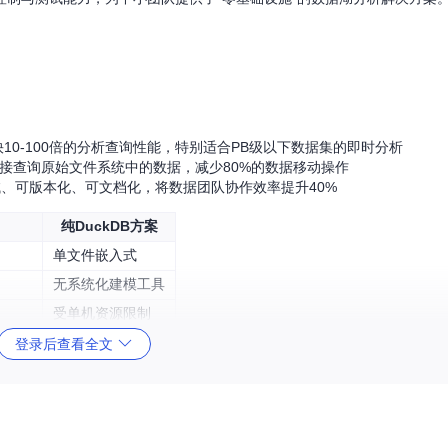
快10-100倍的分析查询性能，特别适合PB级以下数据集的即时分析
持直接查询原始文件系统中的数据，减少80%的数据移动操作
试、可版本化、可文档化，将数据团队协作效率提升40%
纯DuckDB方案
单文件嵌入式
无系统化建模工具
受单机资源限制
管理）
平缓（SQL为主）
登录后查看全文