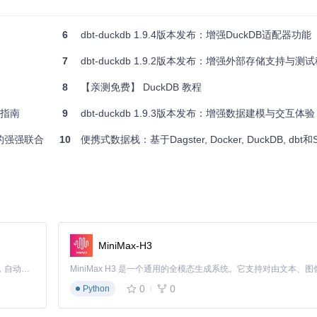
验证命令
ion
6
dbt-duckdb 1.9.4版本发布：增强DuckDB适配器功能
7
dbt-duckdb 1.9.2版本发布：增强外部存储支持与测
findstr /B /C:"OS Name"
uctVersion
8
【亲测免费】 DuckDB 教程
战指南
9
dbt-duckdb 1.9.3版本发布：增强数据建模与交互体验
析的强强联合
10
便携式数据栈：基于Dagster, Docker, DuckDB, dbt和Supe
MiniMax-H3
Claude Code 的开源替代方案。连接任意大模型，编辑代码，运行命令，自动验证 — 全自动执行。用 Rust 构建，极致性能。 ｜ An open-source alternative to Claude Code. Connect any LLM, edit code, run commands, and verify changes — autonomously. Built in Rust for speed. Get Started
0
0
Python