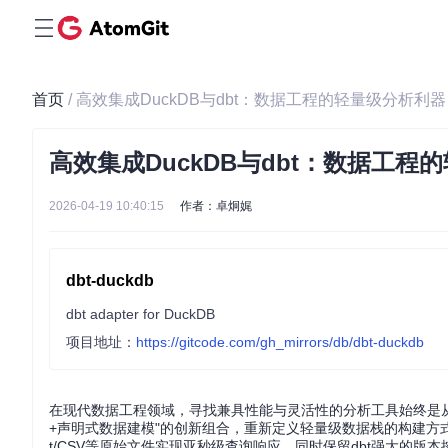
首页
/ 高效集成DuckDB与dbt：数据工程的轻量级分析利器
高效集成DuckDB与dbt：数据工程
2026-04-19 10:40:15
作者：卓炯娓
dbt-duckdb
dbt adapter for DuckDB
项目地址：
https://gitcode.com/gh_mirrors/db/dbt-duckdb
在现代数据工程领域，寻找兼具性能与灵活性的分析工具始终是从业者的核
+声明式数据建模"的创新组合，重新定义轻量级数据栈的构建方式
t/CSV等原始文件实现亚秒级查询响应，同时保留dbt强大的