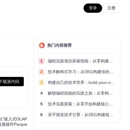
登录
注册
热门内容推荐
1
编程实践项目探索指南：从零构建技术能力体系
2
技术解构式学习：从0到1构建你的编程知识体系
下载源代码
3
构建自己的技术世界：build-your-own-x项目的实践探索指南
4
解锁编程技能的实践之旅：从零构建你的技术世界
5
技术实践探索：从零开始构建核心系统的实践指南
6
亲手锻造技术引擎：从0到1构建核心系统的实践指南
"嵌入式OLAP
操作Parque
。