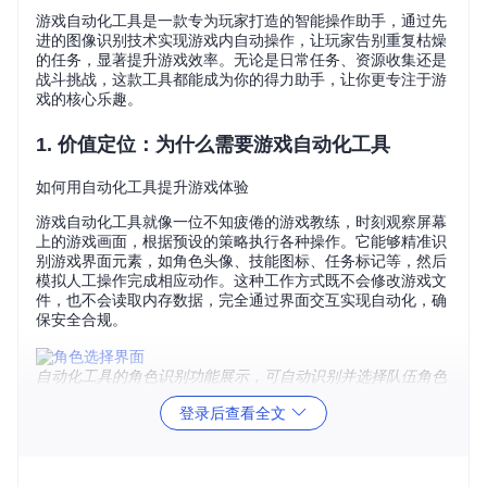
游戏自动化工具是一款专为玩家打造的智能操作助手，通过先
进的图像识别技术实现游戏内自动操作，让玩家告别重复枯燥
的任务，显著提升游戏效率。无论是日常任务、资源收集还是
战斗挑战，这款工具都能成为你的得力助手，让你更专注于游
戏的核心乐趣。
1. 价值定位：为什么需要游戏自动化工具
如何用自动化工具提升游戏体验
游戏自动化工具就像一位不知疲倦的游戏教练，时刻观察屏幕
上的游戏画面，根据预设的策略执行各种操作。它能够精准识
别游戏界面元素，如角色头像、技能图标、任务标记等，然后
模拟人工操作完成相应动作。这种工作方式既不会修改游戏文
件，也不会读取内存数据，完全通过界面交互实现自动化，确
保安全合规。
自动化工具的角色识别功能展示，可自动识别并选择队伍角色
3个核心优势让你告别重复操作
登录后查看全文
时间解放
：自动完成日常任务、资源收集等重复内容，每
天节省1-2小时游戏时间
效率提升
：优化操作流程，比手动操作快30%以上，资源