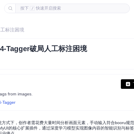
按下
快速开启搜索
/
破局人工标注困境
14-Tagger破局人工标注困境
 tags from images.
4-Tagger
统方式下，创作者需花费大量时间分析画面元素，手动输入符合booru规
作为ComfyUI的核心扩展插件，通过深度学习模型实现图像内容的智能识别与标
行业痛点。