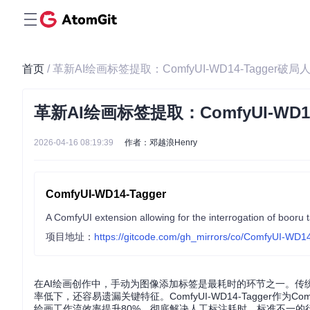
首页
/ 革新AI绘画标签提取：ComfyUI-WD14-Tagger
革新AI绘画标签提取：ComfyUI-WD
2026-04-16 08:19:39
作者：邓越浪Henry
ComfyUI-WD14-Tagger
A ComfyUI extension allowing for the interrogation of booru
项目地址：
https://gitcode.com/gh_mirrors/co/ComfyUI-WD1
在AI绘画创作中，手动为图像添加标签是最耗时的环节之一。传
率低下，还容易遗漏关键特征。ComfyUI-WD14-Tagger
绘画工作流效率提升80%，彻底解决人工标注耗时、标准不一的