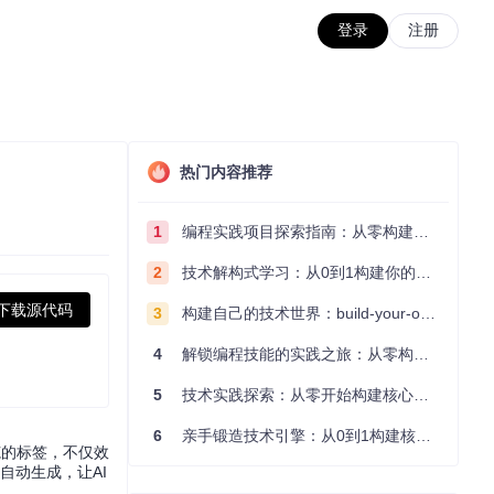
登录
注册
热门内容推荐
1
编程实践项目探索指南：从零构建技术能力体系
2
技术解构式学习：从0到1构建你的编程知识体系
下载源代码
3
构建自己的技术世界：build-your-own-x项目的实践探索指南
4
解锁编程技能的实践之旅：从零构建你的技术世界
5
技术实践探索：从零开始构建核心系统的实践指南
6
亲手锻造技术引擎：从0到1构建核心系统的实践指南
范的标签，不仅效
签自动生成，让AI