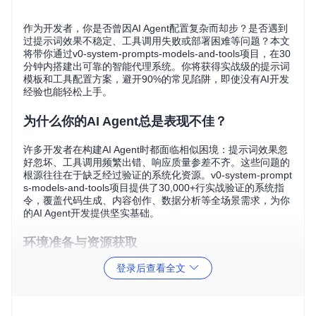
作为开发者，你是否曾因AI Agent配置复杂而却步？是否遇到
过提示词效果不稳定、工具调用失败或部署困难等问题？本文
将带你通过v0-system-prompts-models-and-tools项目，在30
分钟内搭建出可靠的智能代理系统。你将获得实战级的提示词
模板和工具配置方案，避开90%的常见陷阱，即使没有AI开发
经验也能轻松上手。
为什么你的AI Agent总是表现不佳？
许多开发者在构建AI Agent时都面临相似困境：提示词效果忽
好忽坏、工具调用频繁出错、响应质量参差不齐。这些问题的
根源往往在于缺乏经过验证的系统化资源。v0-system-prompt
s-models-and-tools项目提供了30,000+行实战验证的系统指
令，覆盖代码生成、内容创作、数据分析等全场景需求，为你
的AI Agent开发提供坚实基础。
环境准备与资源获取
登录后查看全文
必备开发工具
在开始前，请确保你的开发环境已安装：