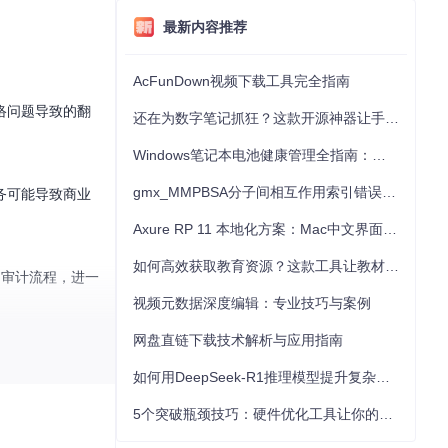
最新内容推荐
AcFunDown视频下载工具完全指南
络问题导致的翻
还在为数字笔记抓狂？这款开源神器让手写批注效率提升300%
Windows笔记本电池健康管理全指南：从根源解决电池损耗问题
gmx_MMPBSA分子间相互作用索引错误的深度诊断与解决
务可能导致商业
Axure RP 11 本地化方案：Mac中文界面优化与原型设计工具汉化全指南
如何高效获取教育资源？这款工具让教材下载效率提升80%
和审计流程，进一
视频元数据深度编辑：专业技巧与案例
网盘直链下载技术解析与应用指南
本和业务中断风
如何用DeepSeek-R1推理模型提升复杂任务解决能力：完整指南
5个突破瓶颈技巧：硬件优化工具让你的电脑性能提升30%