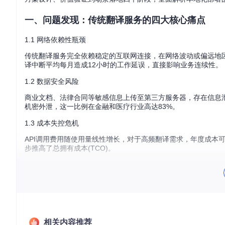
一、问题发现：传统翻译服务的四大核心痛点
1.1 网络依赖性瓶颈
传统翻译服务完全依赖稳定的互联网连接，在网络波动或偏远地
译中断平均每月造成12小时的工作延误，直接影响业务连续性。
1.2 数据安全风险
商业文档、法律合同等敏感信息上传至第三方服务器，存在信息
机密外泄，这一比例在金融和医疗行业高达83%。
1.3 成本失控危机
API调用费用随使用量线性增长，对于高频翻译需求，年度成本
步推高了总拥有成本(TCO)。
1.4 技术债务累积
长期依赖云端服务导致企业缺乏翻译技术自主能力，形成技术锁
险，这种技术债务在跨国企业中尤为明显。
二、方案设计：模块化构建本地化翻译引擎
相关内容推荐