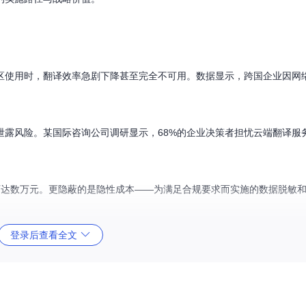
区使用时，翻译效率急剧下降甚至完全不可用。数据显示，跨国企业因网
泄露风险。某国际咨询公司调研显示，68%的企业决策者担忧云端翻译服
可达数万元。更隐蔽的是隐性成本——为满足合规要求而实施的数据脱敏
登录后查看全文
定。当云端服务政策变更或停止支持特定功能时，企业面临高昂的迁移成