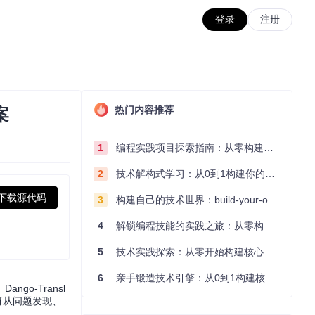
登录
注册
热门内容推荐
案
1
编程实践项目探索指南：从零构建技术能力体系
2
技术解构式学习：从0到1构建你的编程知识体系
下载源代码
3
构建自己的技术世界：build-your-own-x项目的实践探索指南
4
解锁编程技能的实践之旅：从零构建你的技术世界
5
技术实践探索：从零开始构建核心系统的实践指南
6
亲手锻造技术引擎：从0到1构建核心系统的实践指南
o-Transl
将从问题发现、