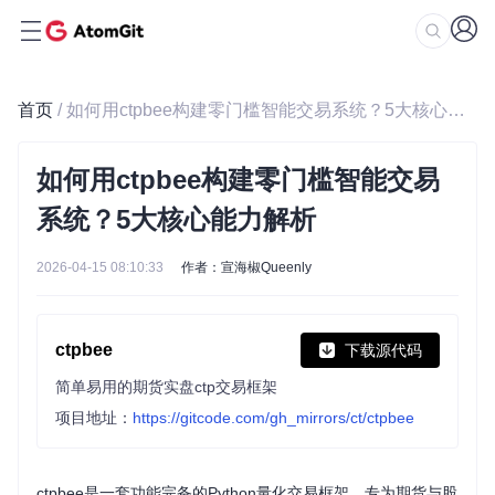
首页
/ 如何用ctpbee构建零门槛智能交易系统？5大核心能力解析
如何用ctpbee构建零门槛智能交易
系统？5大核心能力解析
2026-04-15 08:10:33
作者：宣海椒Queenly
ctpbee
下载源代码
简单易用的期货实盘ctp交易框架
项目地址：
https://gitcode.com/gh_mirrors/ct/ctpbee
ctpbee是一套功能完备的Python量化交易框架，专为期货与股