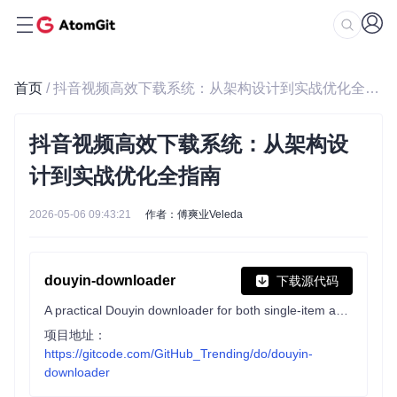
首页
/ 抖音视频高效下载系统：从架构设计到实战优化全指南
抖音视频高效下载系统：从架构设
计到实战优化全指南
2026-05-06 09:43:21
作者：傅爽业Veleda
douyin-downloader
下载源代码
A practical Douyin downloader for both single-item and profile batch downloads, with progress display, retries, SQLite deduplication, and browser fallback support. 抖音批量下载工具，去水印，支持视频、图集、合集、音乐(原声)。
项目地址：
https://gitcode.com/GitHub_Trending/do/douyin-
downloader