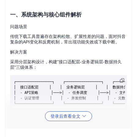
一、系统架构与核心组件解析
问题场景
传统下载工具普遍存在架构松散、扩展性差的问题，面对抖音
复杂的API变化和反爬机制，常出现功能失效或下载中断。
解决方案
采用分层架构设计，构建"接口适配层-业务逻辑层-数据持久
层"三级体系：
┌─────────────────┐    ┌─────────────────┐    ┌───────────
│  接口适配层     │    │  业务逻辑层     │    │  数据持久层    
│  - API策略      │───>│  - 任务调度     │───>│  - 文件管理  
│  - 认证管理     │    │  - 并发控制     │    │  - 元数据存储 
登录后查看全文
技术选型对比
：
方案
优势
劣势
适用场景