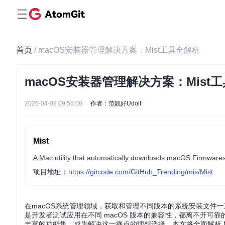
首页
/ macOS安装器管理解决方案：Mist工具全解析
macOS安装器管理解决方案：Mist
2026-04-08 09:56:06
作者：范靓好Udolf
Mist
A Mac utility that automatically downloads macOS Firmwares /
项目地址：
https://gitcode.com/GitHub_Trending/mis/Mist
在macOS系统管理领域，获取和管理不同版本的系统安装文件
是开发者测试应用在不同 macOS 版本的兼容性，都离不开可靠的
丰富的功能集，成为解决这一痛点的理想选择。本文将全面解析 Mi