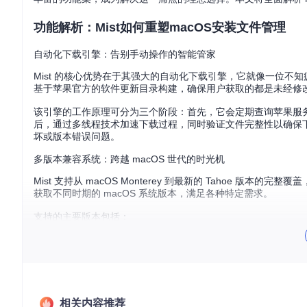
功能解析：Mist如何重塑macOS安装文件管理
自动化下载引擎：告别手动操作的智能管家
Mist 的核心优势在于其强大的自动化下载引擎，它就像一位不知
基于苹果官方的软件更新目录构建，确保用户获取的都是未经修
该引擎的工作原理可分为三个阶段：首先，它会定期查询苹果服
后，通过多线程技术加速下载过程，同时验证文件完整性以确保
坏或版本错误问题。
多版本兼容系统：跨越 macOS 世代的时光机
Mist 支持从 macOS Monterey 到最新的 Tahoe
获取不同时期的 macOS 系统版本，满足各种特定需求。
支持的主要版本包括：
macOS Monterey (12.x)：经典稳定版，适合需要长期支持
macOS Ventura (13.x)：引入台前调度功能的过渡版本
macOS Sonoma (14.x)：增强了小组件功能的现代版本
macOS Sequoia (15.x)：优化性能的最新正式版
macOS Tahoe (16.x)：包含最新特性的预览版本
相关内容推荐