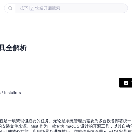
按下
快速开启搜索
/
工具全解析
 Installers.
一直是一项繁琐但必要的任务。无论是系统管理员需要为多台设备部署统
安装文件来源。Mist 作为一款专为 macOS 设计的开源工具，以其自
st 的核心功能、应用场景及进阶技巧，帮助你高效管理 macOS 安装