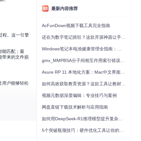
最新内容推荐
AcFunDown视频下载工具完全指南
全过程。这一引擎
还在为数字笔记抓狂？这款开源神器让手写批注效率提升300%
Windows笔记本电池健康管理全指南：从根源解决电池损耗问题
智能匹配；最
能带来的文件损
gmx_MMPBSA分子间相互作用索引错误的深度诊断与解决
Axure RP 11 本地化方案：Mac中文界面优化与原型设计工具汉化全指南
，让用户能够轻松
如何高效获取教育资源？这款工具让教材下载效率提升80%
视频元数据深度编辑：专业技巧与案例
网盘直链下载技术解析与应用指南
如何用DeepSeek-R1推理模型提升复杂任务解决能力：完整指南
5个突破瓶颈技巧：硬件优化工具让你的电脑性能提升30%