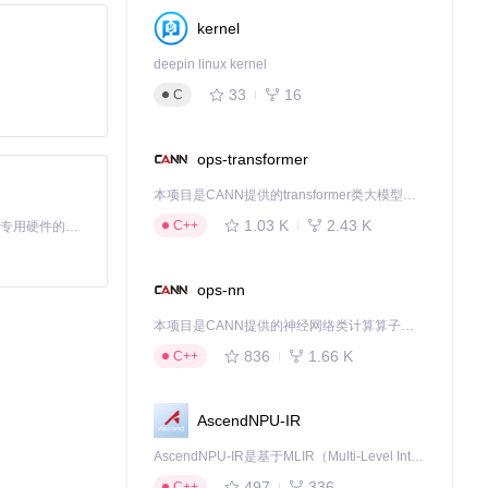
kernel
deepin linux kernel
33
16
C
ops-transformer
本项目是CANN提供的transformer类大模型算子库，实现网络在NPU上加速计算。
1.03 K
2.43 K
C++
提升了测试效率。
基于Python的Xiaozhi AI，适用于想要完整Xiaozhi体验而无需拥有专用硬件的用户。
ops-nn
本项目是CANN提供的神经网络类计算算子库，实现网络在NPU上加速计算。
836
1.66 K
C++
AscendNPU-IR
AscendNPU-IR是基于MLIR（Multi-Level Intermediate Representation）构建的，面向昇腾亲和算子编译时使用的中间表示，提供昇腾完备表达能力，通过编译优化提升昇腾AI处理器计算效率，支持通过生态框架使能昇腾AI处理器与深度调优
497
336
C++