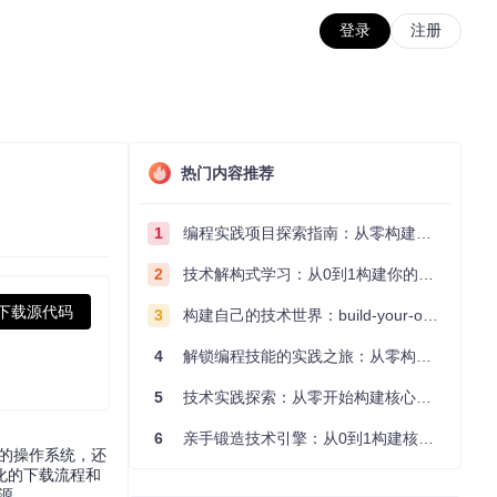
登录
注册
热门内容推荐
1
编程实践项目探索指南：从零构建技术能力体系
2
技术解构式学习：从0到1构建你的编程知识体系
下载源代码
3
构建自己的技术世界：build-your-own-x项目的实践探索指南
4
解锁编程技能的实践之旅：从零构建你的技术世界
5
技术实践探索：从零开始构建核心系统的实践指南
6
亲手锻造技术引擎：从0到1构建核心系统的实践指南
一的操作系统，还
动化的下载流程和
资源。