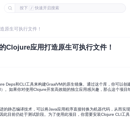
按下
快速开启搜索
/
e应用打造原生可执行文件！
—为你的Clojure应用打造原生可执行文件！
re Deps和CLI工具来构建GraalVM的原生镜像。通过这个库，你可以
VM）。如果你对使用Clojure开发高效能的独立应用感兴趣，那么这个项
种先进的静态编译技术，可以将Java应用程序直接转换为机器代码，从而实
因此目前仍处于测试阶段。为了使用此项目，你需要安装Clojure CLI工具和