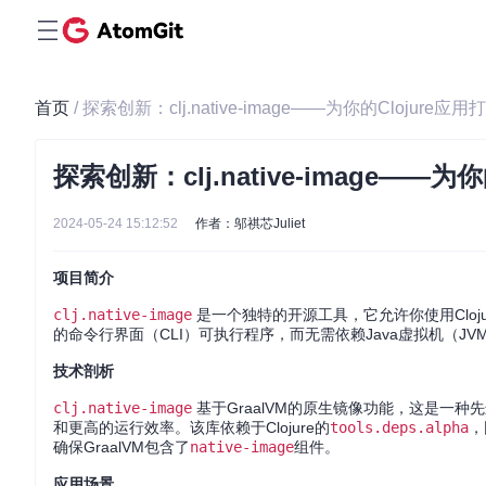
首页
/ 探索创新：clj.native-image——为你的Clojur
探索创新：clj.native-image—
2024-05-24 15:12:52
作者：邬祺芯Juliet
项目简介
clj.native-image
是一个独特的开源工具，它允许你使用Cloju
的命令行界面（CLI）可执行程序，而无需依赖Java虚拟机（J
技术剖析
clj.native-image
基于GraalVM的原生镜像功能，这是一
和更高的运行效率。该库依赖于Clojure的
tools.deps.alpha
，
确保GraalVM包含了
native-image
组件。
应用场景