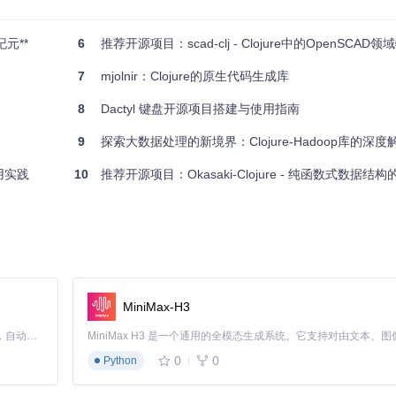
纪元**
6
推荐开源项目：scad-clj - Clojure中的OpenSCAD
7
mjolnir：Clojure的原生代码生成库
8
Dactyl 键盘开源项目搭建与使用指南
9
探索大数据处理的新境界：Clojure-Hadoop库的深
应用实践
10
推荐开源项目：Okasaki-Clojure - 纯函数式数据结
MiniMax-H3
Claude Code 的开源替代方案。连接任意大模型，编辑代码，运行命令，自动验证 — 全自动执行。用 Rust 构建，极致性能。 ｜ An open-source alternative to Claude Code. Connect any LLM, edit code, run commands, and verify changes — autonomously. Built in Rust for speed. Get Started
0
0
Python