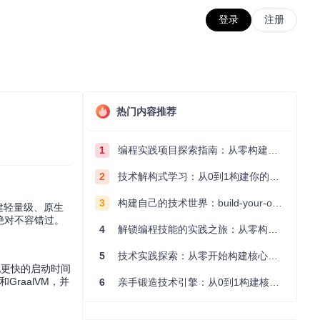
登录
注册
热门内容推荐
1
编程实践项目探索指南：从零构建技术能力体系
2
技术解构式学习：从0到1构建你的编程知识体系
3
构建自己的技术世界：build-your-own-x项目的实践探索指南
创建轻量级、原生
目绝对不容错过。
4
解锁编程技能的实践之旅：从零构建你的技术世界
5
技术实践探索：从零开始构建核心系统的实践指南
现更快的启动时间
GraalVM，并
6
亲手锻造技术引擎：从0到1构建核心系统的实践指南