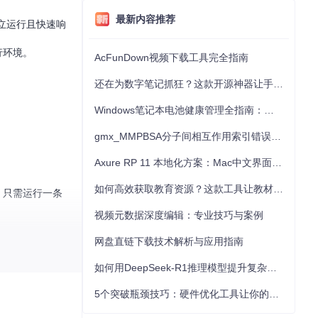
最新内容推荐
立运行且快速响
行环境。
AcFunDown视频下载工具完全指南
还在为数字笔记抓狂？这款开源神器让手写批注效率提升300%
Windows笔记本电池健康管理全指南：从根源解决电池损耗问题
gmx_MMPBSA分子间相互作用索引错误的深度诊断与解决
Axure RP 11 本地化方案：Mac中文界面优化与原型设计工具汉化全指南
如何高效获取教育资源？这款工具让教材下载效率提升80%
后，只需运行一条
视频元数据深度编辑：专业技巧与案例
网盘直链下载技术解析与应用指南
如何用DeepSeek-R1推理模型提升复杂任务解决能力：完整指南
你的Clojur
5个突破瓶颈技巧：硬件优化工具让你的电脑性能提升30%