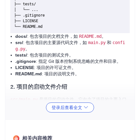
├── tests/

│   └── ...

├── .gitignore

├── LICENSE

docs/
: 包含项目的文档文件，如
README.md
。
src/
: 包含项目的主要源代码文件，如
main.py
和
confi
g.py
。
tests/
: 包含项目的测试文件。
.gitignore
: 指定 Git 版本控制系统忽略的文件和目录。
LICENSE
: 项目的许可证文件。
README.md
: 项目的说明文件。
2. 项目的启动文件介绍
src/main.py
是项目的启动文件。它包含了项目的主要入口
点，负责初始化配置和启动应用程序。
登录后查看全文
# src/main.py
import
 config

相关内容推荐