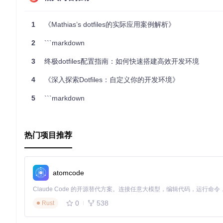
如果你是一位追求效率和技术美感的开发者，那么
.dotfiles
绝
的开发环境吧！
1
《Mathias’s dotfiles的实际应用案例解析》
2
```markdown
3
终极dotfiles配置指南：如何快速搭建高效开发环境
4
《深入探索Dotfiles：自定义你的开发环境》
5
```markdown
热门项目推荐
atomcode
0
538
Rust