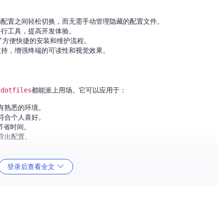
的配置之间轻松切换，而无需手动管理隐藏的配置文件。
令行工具，提高开发体验。
提供了方便快捷的安装和维护流程。
支持，增强终端的可读性和视觉效果。
.dotfiles
都能派上用场。它可以应用于：
有熟悉的环境。
符合个人喜好。
节省时间。
导出配置。
登录后查看全文
新和维护也非常简单。
但基本配置可移植到其他Linux发行版。
至完全清除配置。
改进。