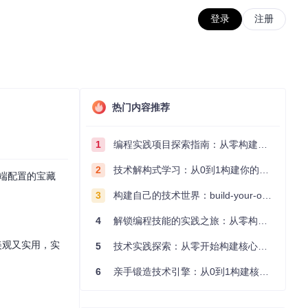
登录
注册
热门内容推荐
1
编程实践项目探索指南：从零构建技术能力体系
2
技术解构式学习：从0到1构建你的编程知识体系
端配置的宝藏
3
构建自己的技术世界：build-your-own-x项目的实践探索指南
4
解锁编程技能的实践之旅：从零构建你的技术世界
美观又实用，实
5
技术实践探索：从零开始构建核心系统的实践指南
6
亲手锻造技术引擎：从0到1构建核心系统的实践指南