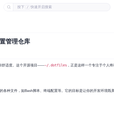
按下
快速开启搜索
/
`配置管理仓库
和舒适度。这个开源项目——
~/.dotfiles
，正是这样一个专注于个人终
统的各种文件，如Bash脚本、终端配置等。它的目标是让你的开发环境既