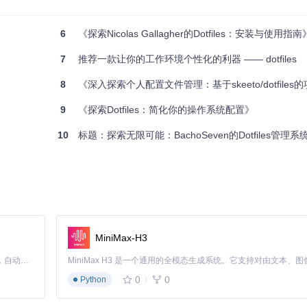
对值得你投入时间和精力去探索。现在就把它添加到你的工作流中，享受
6
《探索Nicolas Gallagher的Dotfiles：安装与使用指南
7
推荐一款让你的工作环境个性化的利器 —— dotfiles
8
《深入探索个人配置文件管理：基于skeeto/dotfiles
9
《探索Dotfiles：简化你的操作系统配置》
10
标题：探索无限可能：BachoSeven的Dotfiles管理系
MiniMax-H3
Claude Code 的开源替代方案。连接任意大模型，编辑代码，运行命令，自动验证 — 全自动执行。用 Rust 构建，极致性能。 ｜ An open-source alternative to Claude Code. Connect any LLM, edit code, run commands, and verify changes — autonomously. Built in Rust for speed. Get Started
0
0
Python