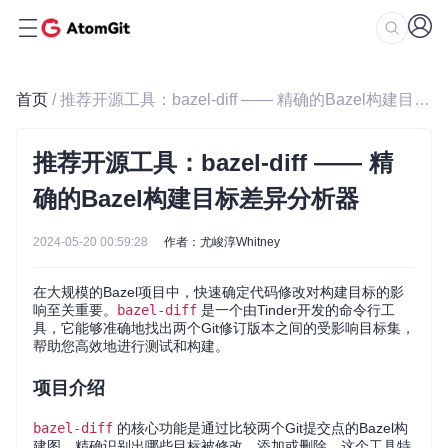
首页
/ 推荐开源工具：bazel-diff —— 精确的Bazel构建目标差异分析器
推荐开源工具：bazel-diff —— 精
确的Bazel构建目标差异分析器
2024-05-20 00:59:28
作者：尤峻淳Whitney
在大规模的Bazel项目中，快速确定代码修改对构建目标的影
响至关重要。
bazel-diff
是一个由Tinder开发的命令行工
具，它能够准确地找出两个Git修订版本之间的受影响目标集，
帮助您高效地进行测试和构建。
项目介绍
bazel-diff
的核心功能是通过比较两个Git提交点的Bazel构
建图，精确识别出哪些目标被修改、添加或删除。这个工具特