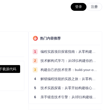
登录
注册
热门内容推荐
1
编程实践项目探索指南：从零构建技术能力体系
2
技术解构式学习：从0到1构建你的编程知识体系
下载源代码
3
构建自己的技术世界：build-your-own-x项目的实践探索指南
4
解锁编程技能的实践之旅：从零构建你的技术世界
5
技术实践探索：从零开始构建核心系统的实践指南
6
亲手锻造技术引擎：从0到1构建核心系统的实践指南