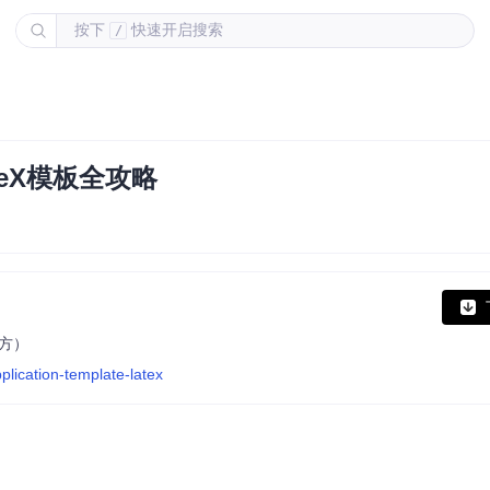
按下
快速开启搜索
/
eX模板全攻略
官方）
lication-template-latex