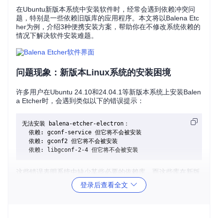
在Ubuntu新版本系统中安装软件时，经常会遇到依赖冲突问
题，特别是一些依赖旧版库的应用程序。本文将以Balena Etc
her为例，介绍3种便携安装方案，帮助你在不修改系统依赖的
情况下解决软件安装难题。
问题现象：新版本Linux系统的安装困境
许多用户在Ubuntu 24.10和24.04.1等新版本系统上安装Balen
a Etcher时，会遇到类似以下的错误提示：
无法安装 balena-etcher-electron：

  依赖: gconf-service 但它将不会被安装

  依赖: gconf2 但它将不会被安装

这些错误表明系统中缺少某些必要的依赖库，而这些库在新版
本的Ubuntu中已经被移除或替换。
登录后查看全文
原因分析：Linux系统的依赖演进