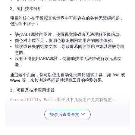
2、项目技术分析
项目的核心在于模拟真实世界中可能存在的各种无障碍问题，
包括但不限于：
缺少ALT属性的图片，使得视觉障碍者无法理解图像信息。
颜色对比度不足，影响色彩识别困难用户的阅读体验。
错误或缺失的链接文本，导致屏幕阅读器用户难以理解导航
意图。
没有正确使用ARIA属性，使辅助技术无法准确解读元素功
能。
通过这个页面，你可以使用自动化无障碍测试工具，如 Axe 或
Wave 等，来检测这些问题并观察工具的检测效果。
3、项目及技术应用场景
Accessibility Fails
对于以下几类用户尤其有价值：
前端开发者
：可以通过这个页面快速学习和检查自己的代码
登录后查看全文
中是否存在无障碍缺陷。
UX/UI设计师
：理解无障碍设计原则，改进设计决策，提高
用户体验。
QA工程师
：在测试阶段能够全面评估网站的无障碍性能。