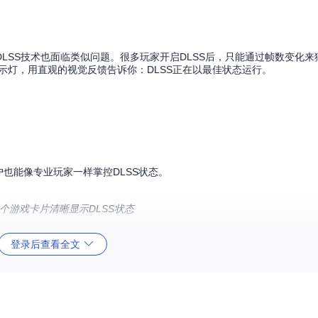
LSS技术也面临类似问题。很多玩家开启DLSS后，只能通过帧数变化来
指示灯，用直观的视觉反馈告诉你：DLSS正在以最佳状态运行。
用户也能像专业玩家一样掌控DLSS状态。
，每个游戏卡片清晰显示DLSS状态
登录后查看全文
场景需求：
核心特点
示