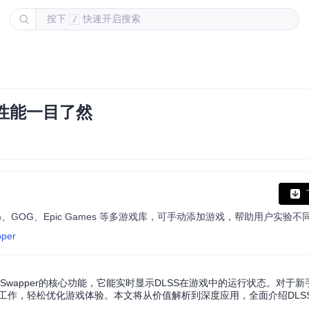
按下
快速开启搜索
/
与性能一目了然
pper
LSS Swapper的核心功能，它能实时显示DLSS在游戏中的运行状态。对于
常工作，轻松优化游戏体验。本文将从价值解析到深度应用，全面介绍DLS