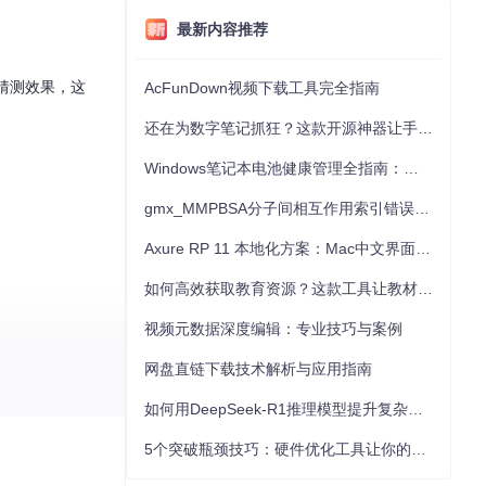
最新内容推荐
猜测效果，这
AcFunDown视频下载工具完全指南
还在为数字笔记抓狂？这款开源神器让手写批注效率提升300%
Windows笔记本电池健康管理全指南：从根源解决电池损耗问题
gmx_MMPBSA分子间相互作用索引错误的深度诊断与解决
Axure RP 11 本地化方案：Mac中文界面优化与原型设计工具汉化全指南
如何高效获取教育资源？这款工具让教材下载效率提升80%
视频元数据深度编辑：专业技巧与案例
网盘直链下载技术解析与应用指南
如何用DeepSeek-R1推理模型提升复杂任务解决能力：完整指南
5个突破瓶颈技巧：硬件优化工具让你的电脑性能提升30%