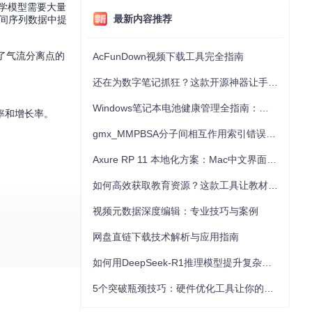
学模型需要大量
最新内容推荐
从时间序列数据中提
了气流分离点的
AcFunDown视频下载工具完全指南
还在为数字笔记抓狂？这款开源神器让手写批注效率提升300%
Windows笔记本电池健康管理全指南：从根源解决电池损耗问题
率和增长率。
gmx_MMPBSA分子间相互作用索引错误的深度诊断与解决
Axure RP 11 本地化方案：Mac中文界面优化与原型设计工具汉化全指南
如何高效获取教育资源？这款工具让教材下载效率提升80%
视频元数据深度编辑：专业技巧与案例
网盘直链下载技术解析与应用指南
如何用DeepSeek-R1推理模型提升复杂任务解决能力：完整指南
5个突破瓶颈技巧：硬件优化工具让你的电脑性能提升30%