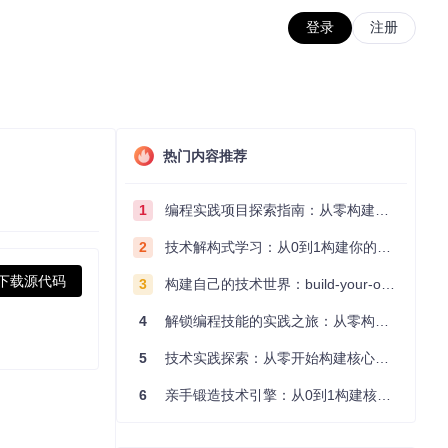
登录
注册
热门内容推荐
1
编程实践项目探索指南：从零构建技术能力体系
2
技术解构式学习：从0到1构建你的编程知识体系
下载源代码
3
构建自己的技术世界：build-your-own-x项目的实践探索指南
4
解锁编程技能的实践之旅：从零构建你的技术世界
5
技术实践探索：从零开始构建核心系统的实践指南
6
亲手锻造技术引擎：从0到1构建核心系统的实践指南