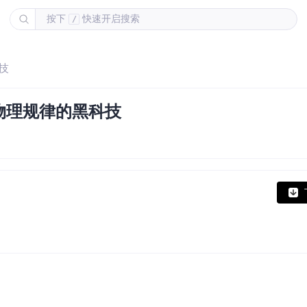
按下
快速开启搜索
/
技
物理规律的黑科技