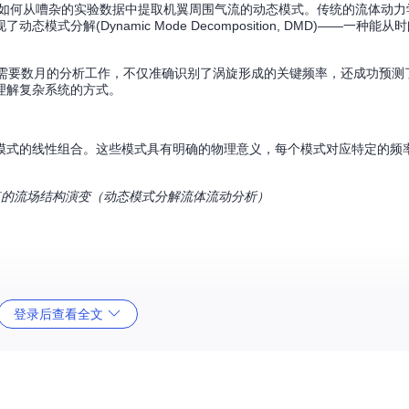
：如何从嘈杂的实验数据中提取机翼周围气流的动态模式。传统的流体动力
解(Dynamic Mode Decomposition, DMD)——一种能
方法需要数月的分析工作，不仅准确识别了涡旋形成的关键频率，还成功预测
理解复杂系统的方式。
模式的线性组合。这些模式具有明确的物理意义，每个模式对应特定的频
点的流场结构演变（动态模式分解流体流动分析）
登录后查看全文
了算法的降噪和特征提取能力（动态模式分解数据重构对比）