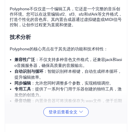
Polyphone不仅仅是一个编辑工具，它还是一个完整的音乐创
作环境。您可以在这里编辑sf2、sf3、sfz和sfArk等文件格式，
打造个性化的音色库。其内置合成器通过虚拟键盘或MIDI信号
控制，让创作过程更为直观和便捷。
技术分析
Polyphone的核心亮点在于其先进的功能和技术特性：
兼容性广泛
：不仅支持多种音色文件格式，还兼容jack和asi
o音频服务器，确保高质量的音频输出。
自动识别与循环
：智能识别样本根键，自动生成样本循环，
提升编辑效率。
同步编辑
：允许您同时调整多个参数，实现精细调控。
专用工具
：提供了一系列专门用于乐器创建的独特工具，激
发您的创造力。
录音功能
：内置录音器可将演奏保存为.wav文件，便于后期
处理和回放。
登录后查看全文
应用场景
无论您是专业作曲家，音效设计师，还是音乐爱好者，Polyph