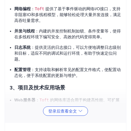
网络编程
：
Toft
提供了基于事件驱动的网络I/O接口，支持
非阻塞IO和多线程模型，能够轻松处理大量并发连接，满足
高吞吐量需求。
并发与线程
：内建的并发控制机制如锁、条件变量等，使得
在多线程环境下编写安全、高效的代码变得简单。
日志系统
：提供灵活的日志接口，可以方便地调整日志级别
和目标，适应不同的调试和运行环境，有助于快速定位问
题。
配置管理
：支持读取和解析常见的配置文件格式，使配置动
态化，便于系统配置的更新与维护。
3、项目及技术应用场景
Web服务器
：
Toft
的网络库适合用于构建高性能、可扩展
的HTTP或HTTPS服务器。
登录后查看全文
实时数据处理
：在大数据流处理或实时分析场景中，其并发
处理能力和高效网络I/O可以提升系统响应速度。