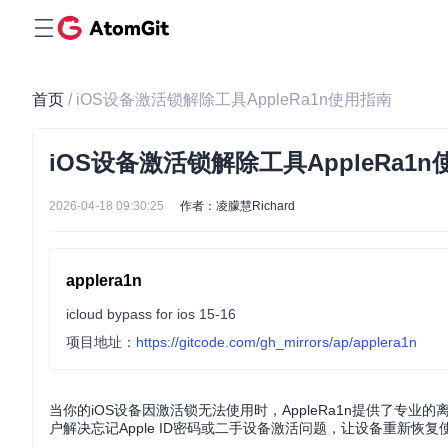
首页
/ iOS设备激活锁解除工具AppleRa1n使用指南
iOS设备激活锁解除工具AppleRa1
2026-04-18 09:30:25
作者：凌朦慧Richard
applera1n
icloud bypass for ios 15-16
项目地址：
https://gitcode.com/gh_mirrors/ap/applera1n
当你的iOS设备因激活锁无法使用时，AppleRa1n提供了专业的离
户解决忘记Apple ID密码或二手设备激活问题，让设备重新恢复