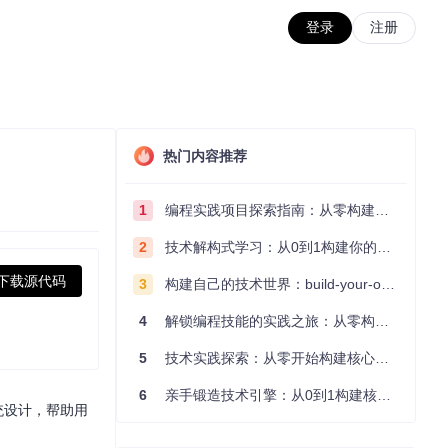
登录
注册
热门内容推荐
1
编程实践项目探索指南：从零构建技术能力体系
2
技术解构式学习：从0到1构建你的编程知识体系
下载源代码
3
构建自己的技术世界：build-your-own-x项目的实践探索指南
4
解锁编程技能的实践之旅：从零构建你的技术世界
5
技术实践探索：从零开始构建核心系统的实践指南
6
亲手锻造技术引擎：从0到1构建核心系统的实践指南
系统设计，帮助用