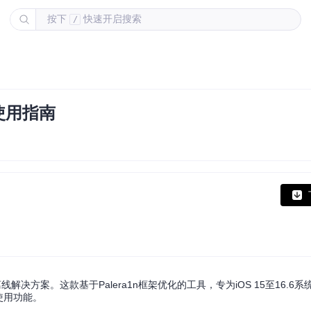
按下
快速开启搜索
/
n使用指南
线解决方案。这款基于Palera1n框架优化的工具，专为iOS 15至16.6
使用功能。